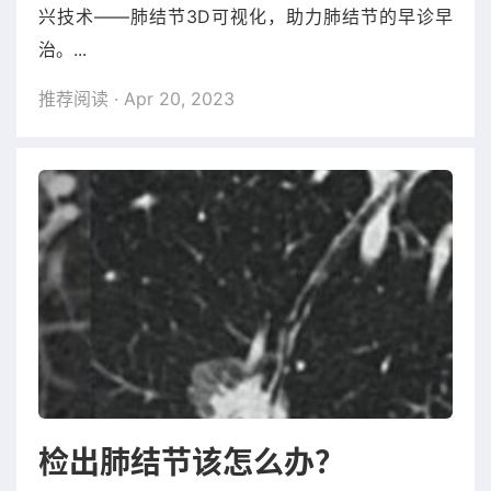
兴技术——肺结节3D可视化，助力肺结节的早诊早
治。...
推荐阅读
· Apr 20, 2023
检出肺结节该怎么办？