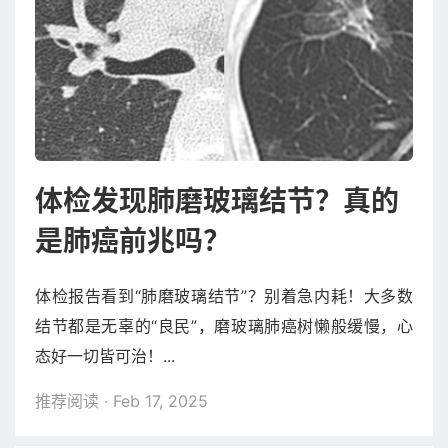
体检发现肺磨玻璃结节？真的
是肺癌前兆吗？
体检报告看到“肺磨玻璃结节”？别着急内耗！大多数
结节都是无辜的“良民”，磨玻璃肺癌树懒般缓慢，心
态好一切皆可治！...
推荐阅读
· Feb 17, 2025