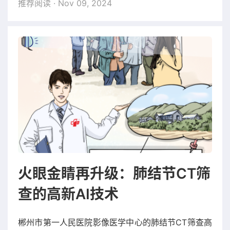
推荐阅读
· Nov 09, 2024
火眼金睛再升级：肺结节CT筛
查的高新AI技术
郴州市第一人民医院影像医学中心的肺结节CT筛查高